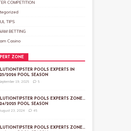
TER COMPETITION
tegorized
UL TIPS
NAM BETTING
nam Casino
PERT ZONE
LUTIONTIPSTER POOLS EXPERTS IN
25/2026 POOL SEASON
September 19, 2025
5
LUTIONTIPSTER POOLS EXPERTS ZONE…
24/2025 POOL SEASON
August 23, 2024
45
LUTIONTIPSTER POOLS EXPERTS ZONE…