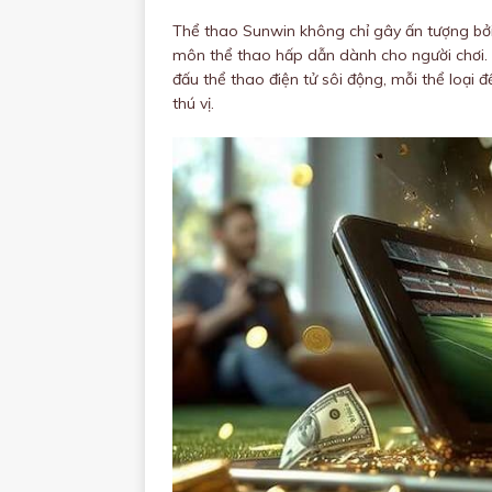
Thể thao Sunwin không chỉ gây ấn tượng bở
môn thể thao hấp dẫn dành cho người chơi. 
đấu thể thao điện tử sôi động, mỗi thể loại đ
thú vị.