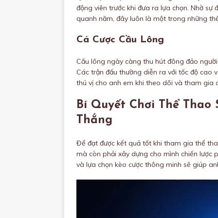
động viên trước khi đưa ra lựa chọn. Nhờ sự
quanh năm, đây luôn là một trong những thể
Cá Cược Cầu Lông
Cầu lông ngày càng thu hút đông đảo người 
Các trận đấu thường diễn ra với tốc độ cao 
thú vị cho anh em khi theo dõi và tham gia 
Bí Quyết Chơi Thể Thao
Thắng
Để đạt được kết quả tốt khi tham gia thể th
mà còn phải xây dựng cho mình chiến lược phù
và lựa chọn kèo cược thông minh sẽ giúp anh