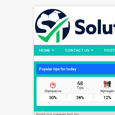
HOME
CONTACT US
FOOT
From our partner
tips.gg