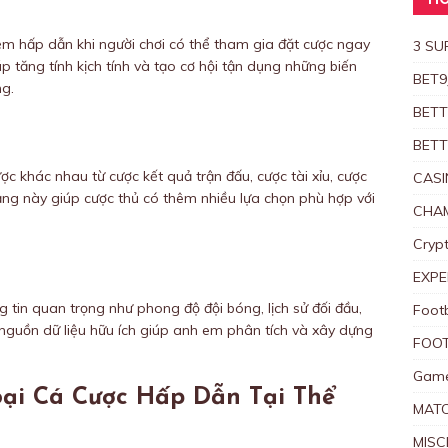
HO
ệm hấp dẫn khi người chơi có thể tham gia đặt cược ngay
3 SU
úp tăng tính kịch tính và tạo cơ hội tận dụng những biến
BET9
ng.
BETT
BETT
c khác nhau từ cược kết quả trận đấu, cược tài xỉu, cược
CASI
ạng này giúp cược thủ có thêm nhiều lựa chọn phù hợp với
CHAM
Crypt
EXPE
 tin quan trọng như phong độ đội bóng, lịch sử đối đầu,
Foot
nguồn dữ liệu hữu ích giúp anh em phân tích và xây dựng
FOOT
Game
ại Cá Cược Hấp Dẫn Tại Thể
MAT
MISC