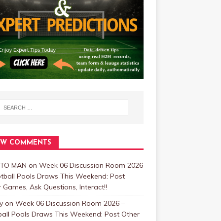
EW COMMENTS
 TO MAN
on
Week 06 Discussion Room 2026
tball Pools Draws This Weekend: Post
 Games, Ask Questions, Interact!!
y
on
Week 06 Discussion Room 2026 –
ball Pools Draws This Weekend: Post Other