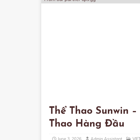
Thể Thao Sunwin –
Thao Hàng Đầu
June 3, 2026
Admin Assistant
VIE