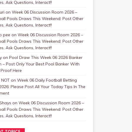
, Ask Questions, Interact!!
uri
on
Week 06 Discussion Room 2026 –
ball Pools Draws This Weekend: Post Other
, Ask Questions, Interact!!
o pee
on
Week 06 Discussion Room 2026 –
ball Pools Draws This Weekend: Post Other
, Ask Questions, Interact!!
y
on
Pool Draw This Week 06 2026 Banker
 – Post Only Your Best Pool Banker With
 Proof Here
 NOT
on
Week 06 Daily Football Betting
2026: Please Post All Your Today Tips In The
ment
 Shays
on
Week 06 Discussion Room 2026 –
ball Pools Draws This Weekend: Post Other
, Ask Questions, Interact!!