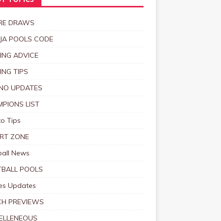
T TOPICS
RE DRAWS
JA POOLS CODE
ING ADVICE
ING TIPS
NO UPDATES
PIONS LIST
o Tips
RT ZONE
ball News
BALL POOLS
s Updates
CH PREVIEWS
ELLENEOUS