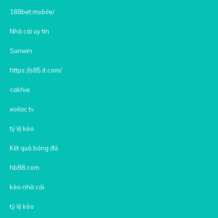
188bet.mobile/
Nhà cái uy tín
Sunwin
https://s85.it.com/
cakhia
xoilac tv
tỷ lệ kèo
Kết quả bóng đá
hb88 com
kèo nhà cái
tỷ lệ kèo