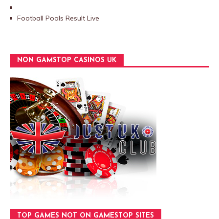
Football Pools Result Live
NON GAMSTOP CASINOS UK
TOP GAMES NOT ON GAMESTOP SITES