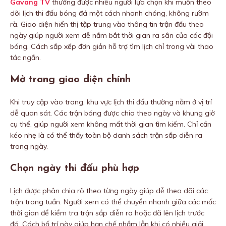
Gavang TV
thường được nhiều người lựa chọn khi muốn theo
dõi lịch thi đấu bóng đá một cách nhanh chóng, không rườm
rà. Giao diện hiển thị tập trung vào thông tin trận đấu theo
ngày giúp người xem dễ nắm bắt thời gian ra sân của các đội
bóng. Cách sắp xếp đơn giản hỗ trợ tìm lịch chỉ trong vài thao
tác ngắn.
Mở trang giao diện chính
Khi truy cập vào trang, khu vực lịch thi đấu thường nằm ở vị trí
dễ quan sát. Các trận bóng được chia theo ngày và khung giờ
cụ thể, giúp người xem không mất thời gian tìm kiếm. Chỉ cần
kéo nhẹ là có thể thấy toàn bộ danh sách trận sắp diễn ra
trong ngày.
Chọn ngày thi đấu phù hợp
Lịch được phân chia rõ theo từng ngày giúp dễ theo dõi các
trận trong tuần. Người xem có thể chuyển nhanh giữa các mốc
thời gian để kiểm tra trận sắp diễn ra hoặc đã lên lịch trước
đó. Cách bố trí này giúp hạn chế nhầm lẫn khi có nhiều giải