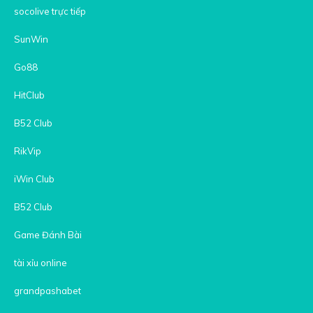
socolive trực tiếp
SunWin
Go88
HitClub
B52 Club
RikVip
iWin Club
B52 Club
Game Đánh Bài
tài xỉu online
grandpashabet