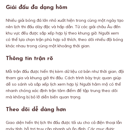
Giải đấu đa dạng hôm
Nhiều giải bóng đá lớn nhỏ xuất hiện trong cùng một ngày tạo
nên lịch thi đấu dày đặc và hấp dẫn. Từ các giải châu Âu đến
khu vực đều được sắp xếp hợp lý theo khung giờ. Người xem
có thể lựa chọn trận phù hợp sở thích, theo dõi nhiều đội bóng
khác nhau trong cùng một khoảng thời gian.
Thông tin trận rõ
Mỗi trận đấu được hiển thị kèm dữ liệu cơ bản như thời gian, đội
tham gia và khung giờ thi đấu. Cách trình bày trực quan giúp
dễ so sánh và sắp xếp lịch xem hợp lý. Người hâm mộ có thể
nhanh chóng xác định trận tâm điểm để tập trung theo dõi
mà không bị bỏ lỡ diễn biến quan trọng.
Theo dõi dễ dàng hơn
Giao diện hiển thị lịch thi đấu được tối ưu cho cả điện thoại lẫn
máy tính, hỗ trợ truy cập nhanh và ổn định. Các mục được