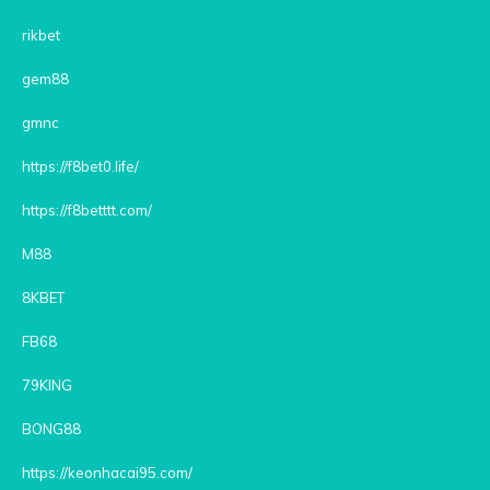
rikbet
gem88
gmnc
https://f8bet0.life/
https://f8betttt.com/
M88
8KBET
FB68
79KING
BONG88
https://keonhacai95.com/