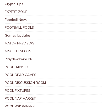
Crypto Tips
EXPERT ZONE
Football News
FOOTBALL POOLS
Games Updates
MATCH PREVIEWS
MISCELLENEOUS
PlayNewswire PR
POOL BANKER
POOL DEAD GAMES
POOL DISCUSSION ROOM
POOL FIXTURES
POOL NAP MARKET
POOL RSK PAPERS