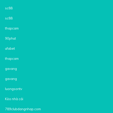
sc88
sc88
thapcam
90phut
ufabet
thapcam
gavang
gavang
luongsontv
Kèo nhà cái
789clubdangnhap.com