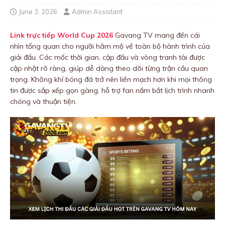
June 3, 2026
Admin Assistant
Link trực tiếp World Cup 2026
Gavang TV mang đến cái
nhìn tổng quan cho người hâm mộ về toàn bộ hành trình của
giải đấu. Các mốc thời gian, cặp đấu và vòng tranh tài được
cập nhật rõ ràng, giúp dễ dàng theo dõi từng trận cầu quan
trọng. Không khí bóng đá trở nên liền mạch hơn khi mọi thông
tin được sắp xếp gọn gàng, hỗ trợ fan nắm bắt lịch trình nhanh
chóng và thuận tiện.