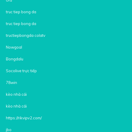
truc tiep bong da
truc tiep bong da
tructiepbongda colatv
Nowgoal
Bongdalu
Socolive trực tiếp
78win
kèo nhà cái
kèo nhà cái
https://rikvipv2.com/
jbo