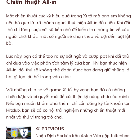
Chiến thuật All-in
Một chiến thuật cực kỳ hiệu quả trong Xì tố mà anh em không
nên bỏ qua là trở thành người thực hiện All-in đầu tiên. Khi đối
thủ chỉ tăng cược với số tiền nhỏ để kiểm tra thông tin về các
người chơi khác, một số người sẽ chọn theo và đợi đến lượt lật
bài.
Lúc này, bạn có thể tạo ra sự bất ngờ và cướp pot khi đối thủ
chỉ dựa vào việc phân tích tâm lý của bạn. Khi bạn thực hiện
All-in, đối thủ sẽ không thể đoán được bạn đang giữ những lá
bài gì tạo lợi thế trong ván cược.
Với những chia sẻ về game Xì tố, hy vọng bạn đã có những
chiến lược và bí quyết mới để cải thiện kỹ năng chơi của mình.
Nếu bạn muốn khám phá thêm, chỉ cần đăng ký tài khoản tại
Hitclub, bạn sẽ có cơ hội trải nghiệm những chiến thuật mới
nhất và thú vị trong trò chơi.
PREVIOUS
Nhận Định Soi kèo trận Aston Villa gặp Tottenham