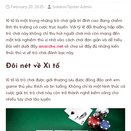
February 20, 2025
SolutionTipster Admin
Xì tố là một trong những trò chơi giải trí đỉnh cao đang chiếm
lĩnh thị trường cá cược trực tuyến. Với tỷ lệ đổi thưởng hấp dẫn,
trò chơi này không chỉ thu hút người chơi mà còn mang đến
một trải nghiệm thú vị nhờ vào cách chơi đơn giản và dễ hiểu.
Bài viết dưới đây
anarcho.net
sẽ chia sẻ đầy đủ những kiến
thức thú vị về trò chơi đánh bạc này.
Đôi nét về Xì tố
Xì tố là trò chơi được giới thượng lưu được đông đảo anh em
game thủ yêu thích và tin tưởng. Không chỉ là một hình thức cá
cược giải trí, trò chơi này còn trở thành nghề kiếm sống cho
nhiều tay chơi lão luyện.