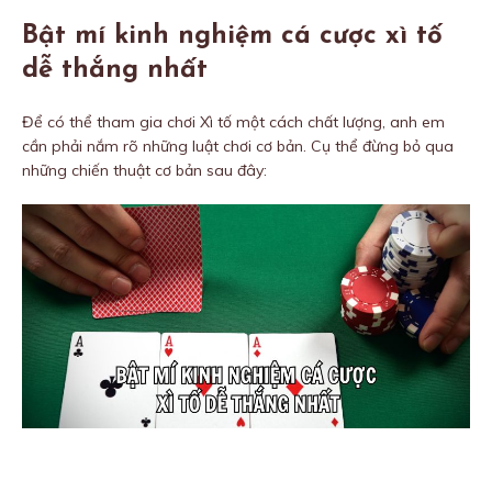
Bật mí kinh nghiệm cá cược xì tố
dễ thắng nhất
Để có thể tham gia chơi Xì tố một cách chất lượng, anh em
cần phải nắm rõ những luật chơi cơ bản. Cụ thể đừng bỏ qua
những chiến thuật cơ bản sau đây: