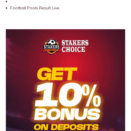
Football Pools Result Live