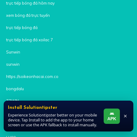
trực tiếp bóng đá hôm nay
xem bóng đá trực tuyến
trực tiếp bóng đá
trực tiếp bóng đá xoilac 7
Sunwin
sunwin
https://soikeonhacai.com.co
bongdalu
77WIN
Install Solutiontipster
S8
Experience Solutiontipster better on your mobile
×
APK
device. Tap Install to add the app to your home
screen or use the APK fallback to install manually.
nohu90