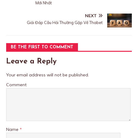
Mới Nhất
NEXT
Giải Đáp Câu Hỏi Thường Gặp Về Thabet
BE THE FIRST TO COMMENT
Leave a Reply
Your email address will not be published.
Comment
Name
*