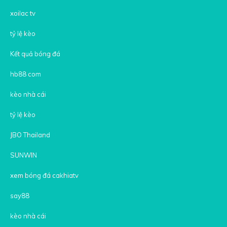
xoilac tv
tỷ lệ kèo
Kết quả bóng đá
hb88 com
kèo nhà cái
tỷ lệ kèo
JBO Thailand
SUNWIN
xem bóng đá cakhiatv
say88
kèo nhà cái