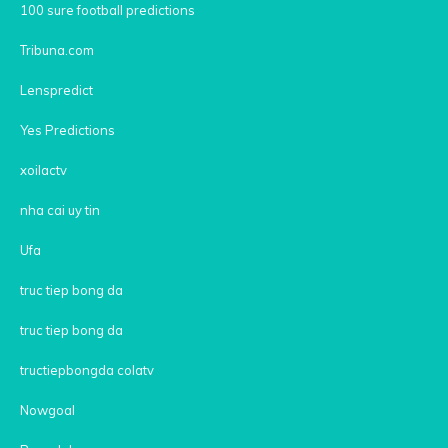
100 sure football predictions
Tribuna.com
Lenspredict
Yes Predictions
xoilactv
nha cai uy tin
Ufa
truc tiep bong da
truc tiep bong da
tructiepbongda colatv
Nowgoal