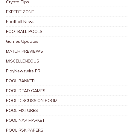
Crypto Tips
EXPERT ZONE
Football News
FOOTBALL POOLS
Games Updates
MATCH PREVIEWS
MISCELLENEOUS
PlayNewswire PR
POOL BANKER
POOL DEAD GAMES
POOL DISCUSSION ROOM
POOL FIXTURES
POOL NAP MARKET
POOL RSK PAPERS