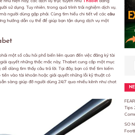
 như hiện nay, các dịch vụ trực tuyến như
Thabet
đang
ời sử dụng. Tuy nhiên, trong quá trình trải nghiệm dịch vụ,
mà người dùng gặp phải. Cùng tìm hiểu chi tiết về các
câu
ng hướng dẫn cụ thể để giúp bạn tận dụng dịch vụ một
abet
hải một số câu hỏi phổ biến liên quan đến việc đăng ký tài
 giải quyết những thắc mắc này, Thabet cung cấp một mục
dễ dàng tìm thấy câu trả lời. Tại đây, bạn có thể tìm kiếm
 tiền vào tài khoản hoặc giải quyết những lỗi kỹ thuật có
n sẵn sàng giúp đỡ người dùng 24/7 qua nhiều kênh như chat
N
FEAR
Tips 
Com
SO N
Foot