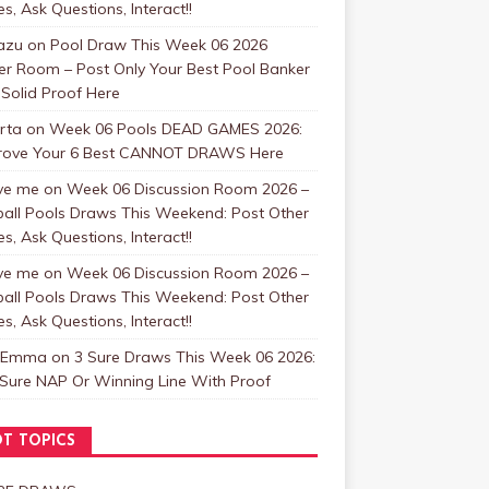
, Ask Questions, Interact!!
azu
on
Pool Draw This Week 06 2026
er Room – Post Only Your Best Pool Banker
Solid Proof Here
rta
on
Week 06 Pools DEAD GAMES 2026:
Prove Your 6 Best CANNOT DRAWS Here
eve me
on
Week 06 Discussion Room 2026 –
ball Pools Draws This Weekend: Post Other
, Ask Questions, Interact!!
eve me
on
Week 06 Discussion Room 2026 –
ball Pools Draws This Weekend: Post Other
, Ask Questions, Interact!!
 Emma
on
3 Sure Draws This Week 06 2026:
 Sure NAP Or Winning Line With Proof
T TOPICS