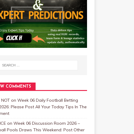
EW COMMENTS
 NOT
on
Week 06 Daily Football Betting
2026: Please Post All Your Today Tips In The
ment
ICE
on
Week 06 Discussion Room 2026 –
ball Pools Draws This Weekend: Post Other