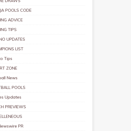
RE DRAWS
JA POOLS CODE
ING ADVICE
ING TIPS
NO UPDATES
PIONS LIST
o Tips
RT ZONE
ball News
BALL POOLS
s Updates
CH PREVIEWS
ELLENEOUS
Newswire PR