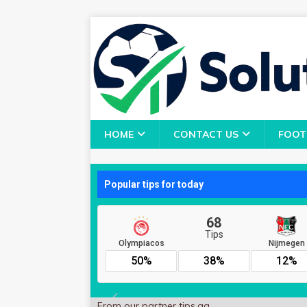
HOME
CONTACT US
FOOT
From our partner
tips.gg