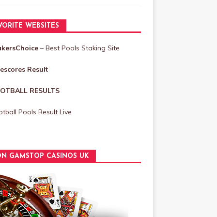
VORITE WEBSITES
akersChoice
– Best Pools Staking Site
vescores Result
OTBALL RESULTS
tball Pools Result Live
N GAMSTOP CASINOS UK