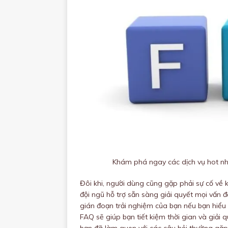
Khám phá ngay các dịch vụ hot nhất
Đôi khi, người dùng cũng gặp phải sự cố về 
đội ngũ hỗ trợ sẵn sàng giải quyết mọi vấn
gián đoạn trải nghiệm của bạn nếu bạn hiểu 
FAQ sẽ giúp bạn tiết kiệm thời gian và giải
bạn đã làm quen với các câu hỏi thường gặp 