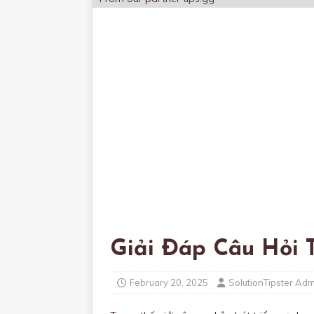
Giải Đáp Câu Hỏi
February 20, 2025
SolutionTipster Ad