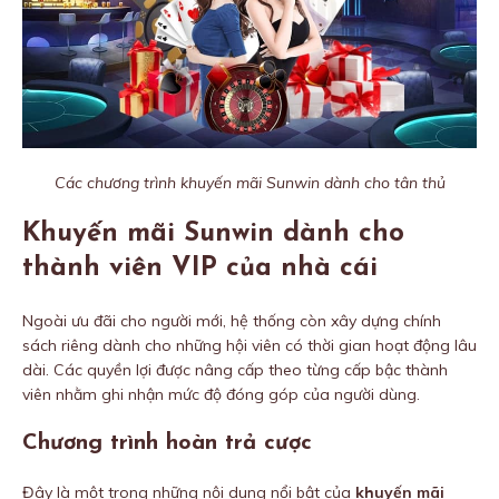
Các chương trình khuyến mãi Sunwin dành cho tân thủ
Khuyến mãi Sunwin dành cho
thành viên VIP của nhà cái
Ngoài ưu đãi cho người mới, hệ thống còn xây dựng chính
sách riêng dành cho những hội viên có thời gian hoạt động lâu
dài. Các quyền lợi được nâng cấp theo từng cấp bậc thành
viên nhằm ghi nhận mức độ đóng góp của người dùng.
Chương trình hoàn trả cược
Đây là một trong những nội dung nổi bật của
khuyến mãi