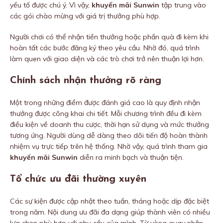
yếu tố được chú ý. Vì vậy,
khuyến mãi Sunwin
tập trung vào
các gói chào mừng với giá trị thưởng phù hợp.
Người chơi có thể nhận tiền thưởng hoặc phần quà đi kèm khi
hoàn tất các bước đăng ký theo yêu cầu. Nhờ đó, quá trình
làm quen với giao diện và các trò chơi trở nên thuận lợi hơn.
Chính sách nhận thưởng rõ ràng
Một trong những điểm được đánh giá cao là quy định nhận
thưởng được công khai chi tiết. Mỗi chương trình đều đi kèm
điều kiện về doanh thu cược, thời hạn sử dụng và mức thưởng
tương ứng. Người dùng dễ dàng theo dõi tiến độ hoàn thành
nhiệm vụ trực tiếp trên hệ thống. Nhờ vậy, quá trình tham gia
khuyến mãi Sunwin
diễn ra minh bạch và thuận tiện.
Tổ chức ưu đãi thường xuyên
Các sự kiện được cập nhật theo tuần, tháng hoặc dịp đặc biệt
trong năm. Nội dung ưu đãi đa dạng giúp thành viên có nhiều