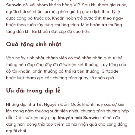
Sunwin
đối với nhóm khách hàng VIP. Sau khi tham gia cược,
người chơi sẽ nhận lại một phần giá trị giao dịch theo tỷ lệ
được công bố trước đó. Khoản hoàn trả được tính theo ngày
hoặc theo tuần tùy từng chương trình. Mức hoàn trả thường
tăng dần khi tài khoản đạt cấp độ cao hơn.
Quà tặng sinh nhật
Vào ngày sinh nhật, thành viên có thể nhận phần quà từ hệ
thống nếu đáp ứng đầy đủ điều kiện xét thưởng. Tùy từng cấp
độ tài khoản, phần thưởng có thể là tiền thưởng, Giftcode
hoặc lượt tham gia các chương trình quay số nhận quà.
Ưu đãi trong dịp lễ
Những dịp như Tết Nguyên Đán, Quốc khánh hay các sự kiện
lớn trong năm thường xuất hiện nhiều chương trình thưởng hấp
dẫn. Các sự kiện này giúp
khuyến mãi Sunwin
trở nên đa
dạng hơn, đồng thời tạo thêm cơ hội nhận quà cho cộng đồng
người chơi.