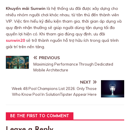
Khuyến mãi Sunwin
là hệ thống ưu đãi được xây dựng cho
nhiều nhóm người chơi khác nhau, từ tân thủ đến thành viên
VIP. Việc tìm hiểu kỹ điều kiện tham gia, thời gian áp dụng và
quy định nhận thưởng sẽ giúp người dùng tận dụng tối đa
quyền lợi hiện có. Khi tham gia đúng quy định, ưu đãi
sunwin20
sẽ trở thành nguồn hỗ trợ hữu ích trong quá trình
giải trí trên nền tảng.
PREVIOUS
Maximizing Performance Through Dedicated
Mobile Architecture
NEXT
Week 48 Pool Champions List 2026: Only Those
Who Know Pool In SolutionTipster Appear Here
BE THE FIRST TO COMMENT
Leave a Reply