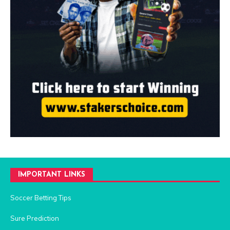
IMPORTANT LINKS
Soccer Betting Tips
Sure Prediction