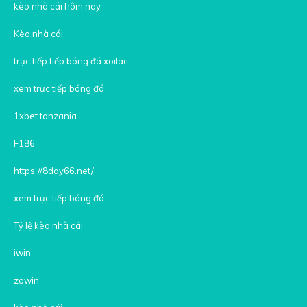
kèo nhà cái hôm nay
Kèo nhà cái
trực tiếp tiếp bóng đá xoilac
xem trực tiếp bóng đá
1xbet tanzania
F186
https://8day66.net/
xem trực tiếp bóng đá
Tỷ lệ kèo nhà cái
iwin
zowin