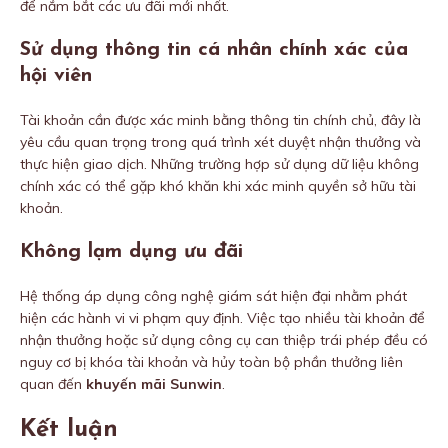
để nắm bắt các ưu đãi mới nhất.
Sử dụng thông tin cá nhân chính xác của
hội viên
Tài khoản cần được xác minh bằng thông tin chính chủ, đây là
yêu cầu quan trọng trong quá trình xét duyệt nhận thưởng và
thực hiện giao dịch. Những trường hợp sử dụng dữ liệu không
chính xác có thể gặp khó khăn khi xác minh quyền sở hữu tài
khoản.
Không lạm dụng ưu đãi
Hệ thống áp dụng công nghệ giám sát hiện đại nhằm phát
hiện các hành vi vi phạm quy định. Việc tạo nhiều tài khoản để
nhận thưởng hoặc sử dụng công cụ can thiệp trái phép đều có
nguy cơ bị khóa tài khoản và hủy toàn bộ phần thưởng liên
quan đến
khuyến mãi Sunwin
.
Kết luận