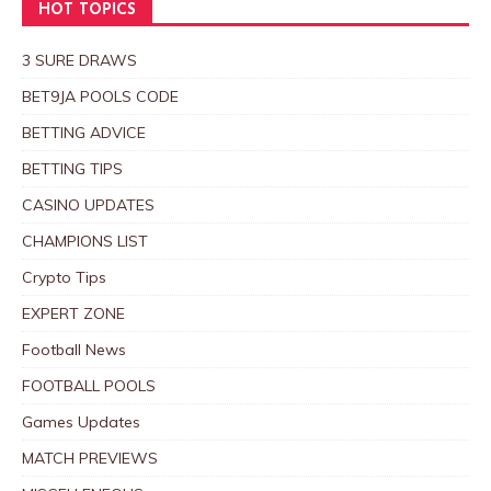
HOT TOPICS
3 SURE DRAWS
BET9JA POOLS CODE
BETTING ADVICE
BETTING TIPS
CASINO UPDATES
CHAMPIONS LIST
Crypto Tips
EXPERT ZONE
Football News
FOOTBALL POOLS
Games Updates
MATCH PREVIEWS