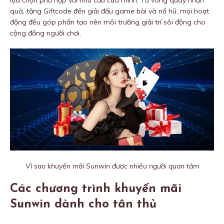
lựa chọn phù hợp với nhu cầu của mình. Từ vòng quay nhận
quà, tặng Giftcode đến giải đấu game bài và nổ hũ, mọi hoạt
động đều góp phần tạo nên môi trường giải trí sôi động cho
cộng đồng người chơi.
Vì sao khuyến mãi Sunwin được nhiều người quan tâm
Các chương trình khuyến mãi
Sunwin dành cho tân thủ