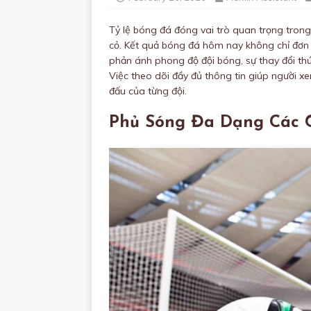
Tỷ lệ bóng đá đóng vai trò quan trọng trong
cỏ. Kết quả bóng đá hôm nay không chỉ đơn 
phản ánh phong độ đội bóng, sự thay đổi thứ 
Việc theo dõi đầy đủ thông tin giúp người x
đấu của từng đội.
Phủ Sóng Đa Dạng Các 