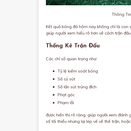
Thông Tin
Kết quả bóng đá hôm nay không chỉ là con số 
giúp người xem hiểu rõ hơn về cách trận đấu 
Thống Kê Trận Đấu
Các chỉ số quan trọng như:
Tỷ lệ kiểm soát bóng
Số cú sút
Số lần sút trúng đích
Phạt góc
Phạm lỗi
được hiển thị rõ ràng, giúp người xem đánh g
số tối thiểu nhưng lại lép vế về thế trận, ho