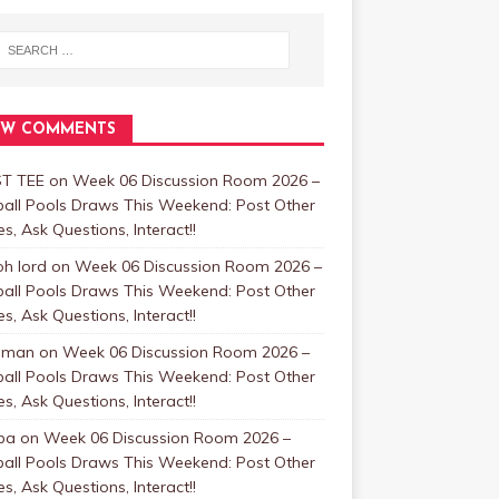
EW COMMENTS
T TEE
on
Week 06 Discussion Room 2026 –
ball Pools Draws This Weekend: Post Other
, Ask Questions, Interact!!
oh lord
on
Week 06 Discussion Room 2026 –
ball Pools Draws This Weekend: Post Other
, Ask Questions, Interact!!
nman
on
Week 06 Discussion Room 2026 –
ball Pools Draws This Weekend: Post Other
, Ask Questions, Interact!!
ba
on
Week 06 Discussion Room 2026 –
ball Pools Draws This Weekend: Post Other
, Ask Questions, Interact!!