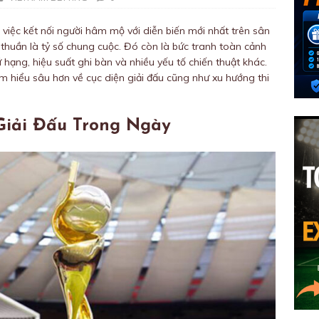
 việc kết nối người hâm mộ với diễn biến mới nhất trên sân
thuần là tỷ số chung cuộc. Đó còn là bức tranh toàn cảnh
hạng, hiệu suất ghi bàn và nhiều yếu tố chiến thuật khác.
em hiểu sâu hơn về cục diện giải đấu cũng như xu hướng thi
Giải Đấu Trong Ngày