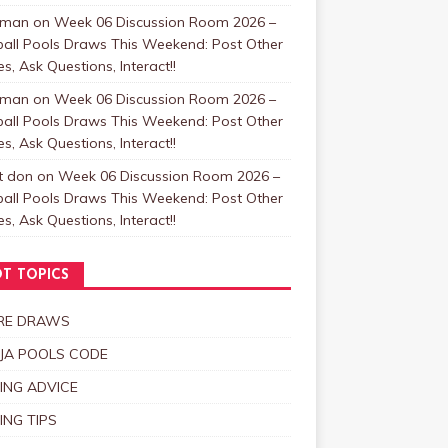
zman
on
Week 06 Discussion Room 2026 –
ball Pools Draws This Weekend: Post Other
, Ask Questions, Interact!!
zman
on
Week 06 Discussion Room 2026 –
ball Pools Draws This Weekend: Post Other
, Ask Questions, Interact!!
t don
on
Week 06 Discussion Room 2026 –
ball Pools Draws This Weekend: Post Other
, Ask Questions, Interact!!
T TOPICS
RE DRAWS
JA POOLS CODE
ING ADVICE
ING TIPS