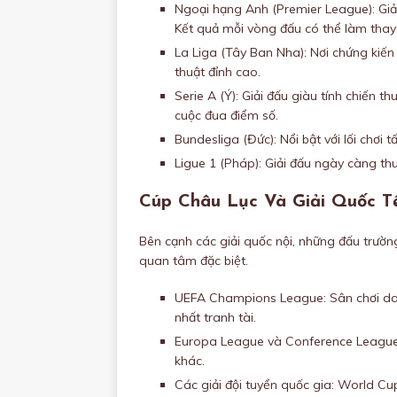
Ngoại hạng Anh (Premier League): Giải
Kết quả mỗi vòng đấu có thể làm thay 
La Liga (Tây Ban Nha): Nơi chứng kiến
thuật đỉnh cao.
Serie A (Ý): Giải đấu giàu tính chiến t
cuộc đua điểm số.
Bundesliga (Đức): Nổi bật với lối chơi
Ligue 1 (Pháp): Giải đấu ngày càng thu
Cúp Châu Lục Và Giải Quốc T
Bên cạnh các giải quốc nội, những đấu trườn
quan tâm đặc biệt.
UEFA Champions League: Sân chơi dan
nhất tranh tài.
Europa League và Conference League: 
khác.
Các giải đội tuyển quốc gia: World Cu