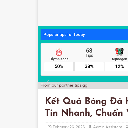
From our partner
tips.gg
Kết Quả Bóng Đá 
Tin Nhanh, Chuẩn 
February 26, 2026
Admin Assistant