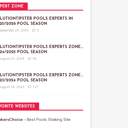
PERT ZONE
LUTIONTIPSTER POOLS EXPERTS IN
25/2026 POOL SEASON
September 19, 2025
5
LUTIONTIPSTER POOLS EXPERTS ZONE…
24/2025 POOL SEASON
August 23, 2024
45
LUTIONTIPSTER POOLS EXPERTS ZONE…
23/2024 POOL SEASON
August 24, 2023
127
VORITE WEBSITES
akersChoice
– Best Pools Staking Site