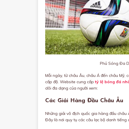
Phủ Sóng Đa D
Mỗi ngày, từ châu Âu, châu Á đến châu Mỹ, c
cấp độ. Website cung cấp
tỷ lệ bóng đá nh
dõi đa dạng của người xem:
Các Giải Hàng Đầu Châu Âu
Những giải vô địch quốc gia hàng đầu châu 
Đây là nơi quy tụ các câu lạc bộ danh tiếng