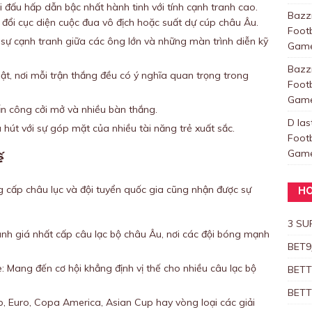
 đấu hấp dẫn bậc nhất hành tinh với tính cạnh tranh cao.
Baz
đổi cục diện cuộc đua vô địch hoặc suất dự cúp châu Âu.
Foot
 sự cạnh tranh giữa các ông lớn và những màn trình diễn kỹ
Games
Baz
huật, nơi mỗi trận thắng đều có ý nghĩa quan trọng trong
Foot
Games
 tấn công cởi mở và nhiều bàn thắng.
D las
 hút với sự góp mặt của nhiều tài năng trẻ xuất sắc.
Foot
Games
ế
g cấp châu lục và đội tuyển quốc gia cũng nhận được sự
HO
3 SU
h giá nhất cấp câu lạc bộ châu Âu, nơi các đội bóng mạnh
BET9
Mang đến cơ hội khẳng định vị thế cho nhiều câu lạc bộ
BETT
BETT
p, Euro, Copa America, Asian Cup hay vòng loại các giải