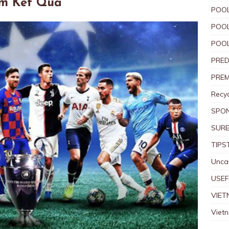
èm Kết Quả
POOL
POOL
POOL
PRED
PREM
Recyc
SPO
SURE
TIPS
Unca
USEF
VIET
Viet