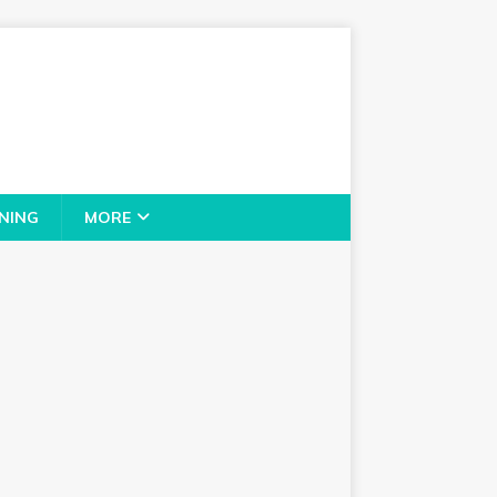
NING
MORE