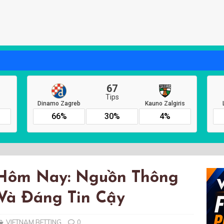
Hôm Nay: Nguồn Thông
Và Đáng Tin Cậy
VIETNAM BETTING
0