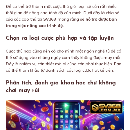
Để có thể trở thành một cược thủ giỏi, bạn sẽ cần rất nhiều
thời gian để nâng cao trình độ của mình. Dưới đây là chia sẻ
của các cao thủ tại
SV368
, mong rằng sẽ
hỗ trợ được bạn
trong việc nâng cao trình độ.
Chọn ra loại cược phù hợp và tập luyện
Cược thủ nào cũng nên có cho mình một ngón nghề tủ để có
thể sử dụng vào những ngày cảm thấy không được may mắn.
Đây là nhiệm vụ cần thiết mà ai cũng cần phải thực hiện. Bạn
có thể tham khảo từ danh sách các loại cược hot kể trên.
Phân tích, đánh giá khoa học chứ không
chơi may rủi