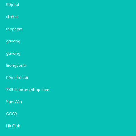
90phut
ufabet
thapcam
gavang
gavang
luongsontv
Kèo nhà cái
789clubdangnhap.com
Sun Win
GO88
Hit Club