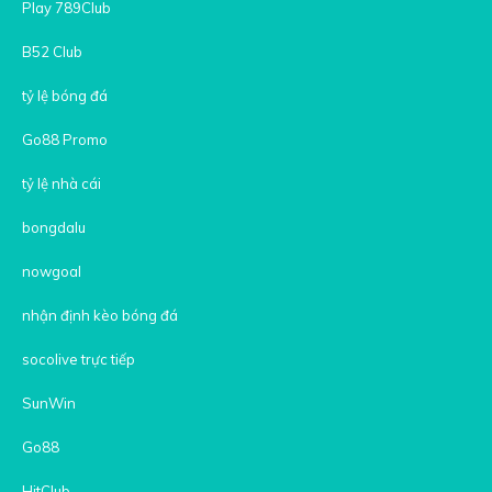
Play 789Club
B52 Club
tỷ lệ bóng đá
Go88 Promo
tỷ lệ nhà cái
bongdalu
nowgoal
nhận định kèo bóng đá
socolive trực tiếp
SunWin
Go88
HitClub