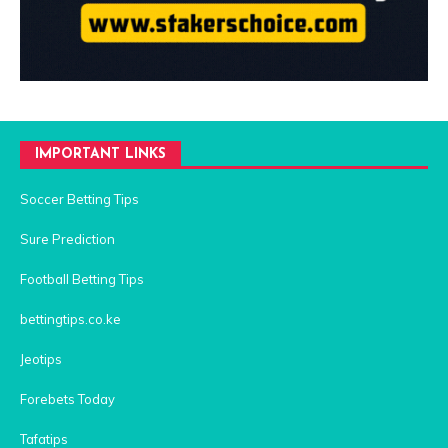
IMPORTANT LINKS
Soccer Betting Tips
Sure Prediction
Football Betting Tips
bettingtips.co.ke
Jeotips
Forebets Today
Tafatips