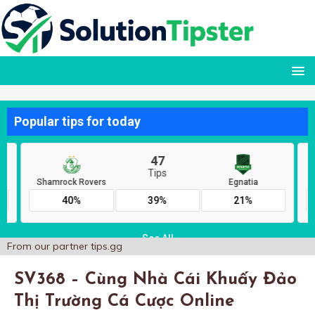
From our partner
tips.gg
SV368 – Cùng Nhà Cái Khuấy Đảo
Thị Trường Cá Cược Online