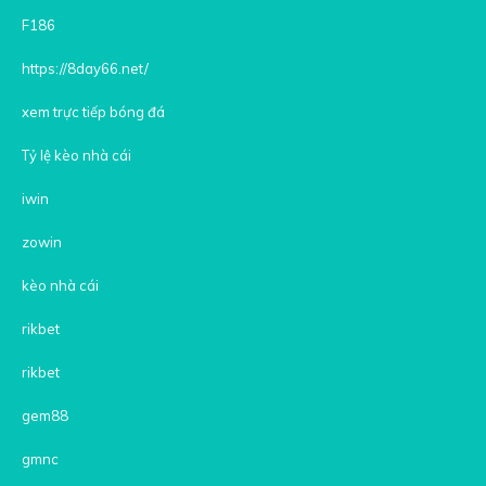
F186
https://8day66.net/
xem trực tiếp bóng đá
Tỷ lệ kèo nhà cái
iwin
zowin
kèo nhà cái
rikbet
rikbet
gem88
gmnc