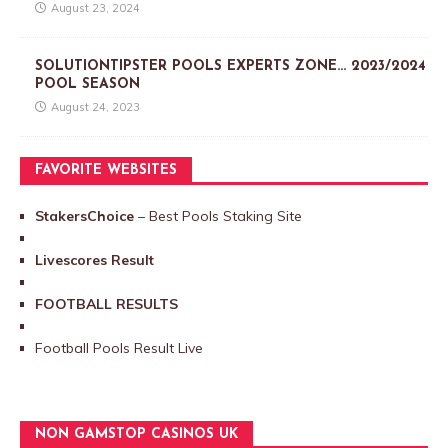
August 23, 2024
SOLUTIONTIPSTER POOLS EXPERTS ZONE… 2023/2024
POOL SEASON
August 24, 2023
FAVORITE WEBSITES
StakersChoice
– Best Pools Staking Site
Livescores Result
FOOTBALL RESULTS
Football Pools Result Live
NON GAMSTOP CASINOS UK