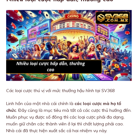
Các loại cược thú vị với mức thưởng hậu hĩnh tại SV368
Linh hồn của một nhà cái chính là
các loại cược mà họ tổ
chức
. Đây cũng là mục tiêu mà tất cả các cược thủ hướng đến.
Muốn phục vụ được số đông thì các loại cược phải đa dạng,
muốn giữ chân các thành viên ở lại thì chất lượng phải cao.
Nhà cái đã thực hiện xuất sắc cả hai nhiệm vụ này.