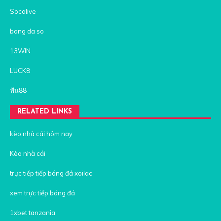
Socolive
bong da so
13WIN
LUCK8
ฟัน88
RELATED LINKS
kèo nhà cái hôm nay
Kèo nhà cái
trực tiếp tiếp bóng đá xoilac
xem trực tiếp bóng đá
1xbet tanzania