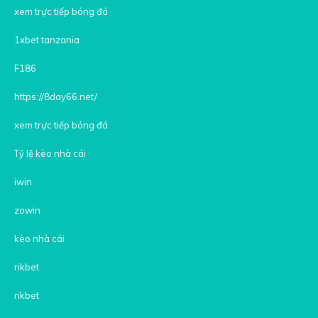
xem trực tiếp bóng đá
1xbet tanzania
F186
https://8day66.net/
xem trực tiếp bóng đá
Tỷ lệ kèo nhà cái
iwin
zowin
kèo nhà cái
rikbet
rikbet