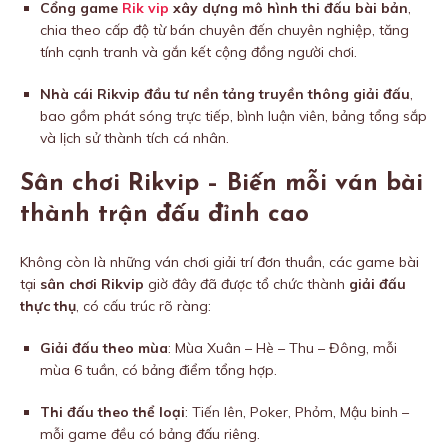
Cổng game
Rik vip
xây dựng mô hình thi đấu bài bản
,
chia theo cấp độ từ bán chuyên đến chuyên nghiệp, tăng
tính cạnh tranh và gắn kết cộng đồng người chơi.
Nhà cái Rikvip đầu tư nền tảng truyền thông giải đấu
,
bao gồm phát sóng trực tiếp, bình luận viên, bảng tổng sắp
và lịch sử thành tích cá nhân.
Sân chơi Rikvip – Biến mỗi ván bài
thành trận đấu đỉnh cao
Không còn là những ván chơi giải trí đơn thuần, các game bài
tại
sân chơi Rikvip
giờ đây đã được tổ chức thành
giải đấu
thực thụ
, có cấu trúc rõ ràng:
Giải đấu theo mùa
: Mùa Xuân – Hè – Thu – Đông, mỗi
mùa 6 tuần, có bảng điểm tổng hợp.
Thi đấu theo thể loại
: Tiến lên, Poker, Phỏm, Mậu binh –
mỗi game đều có bảng đấu riêng.