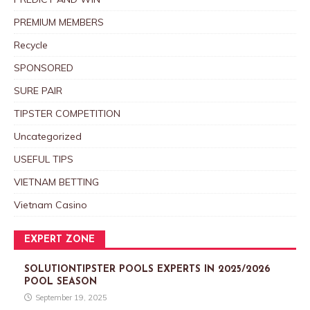
PREMIUM MEMBERS
Recycle
SPONSORED
SURE PAIR
TIPSTER COMPETITION
Uncategorized
USEFUL TIPS
VIETNAM BETTING
Vietnam Casino
EXPERT ZONE
SOLUTIONTIPSTER POOLS EXPERTS IN 2025/2026
POOL SEASON
September 19, 2025