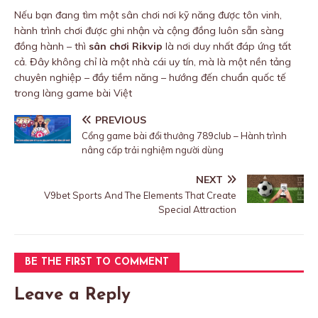
Nếu bạn đang tìm một sân chơi nơi kỹ năng được tôn vinh,
hành trình chơi được ghi nhận và cộng đồng luôn sẵn sàng
đồng hành – thì
sân chơi Rikvip
là nơi duy nhất đáp ứng tất
cả. Đây không chỉ là một nhà cái uy tín, mà là một nền tảng
chuyên nghiệp – đầy tiềm năng – hướng đến chuẩn quốc tế
trong làng game bài Việt
PREVIOUS
Cổng game bài đổi thưởng 789club – Hành trình
nâng cấp trải nghiệm người dùng
NEXT
V9bet Sports And The Elements That Create
Special Attraction
BE THE FIRST TO COMMENT
Leave a Reply