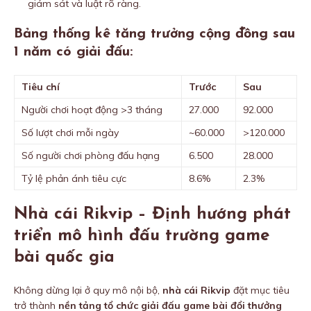
giám sát và luật rõ ràng.
Bảng thống kê tăng trưởng cộng đồng sau
1 năm có giải đấu:
Tiêu chí
Trước
Sau
Người chơi hoạt động >3 tháng
27.000
92.000
Số lượt chơi mỗi ngày
~60.000
>120.000
Số người chơi phòng đấu hạng
6.500
28.000
Tỷ lệ phản ánh tiêu cực
8.6%
2.3%
Nhà cái Rikvip – Định hướng phát
triển mô hình đấu trường game
bài quốc gia
Không dừng lại ở quy mô nội bộ,
nhà cái Rikvip
đặt mục tiêu
trở thành
nền tảng tổ chức giải đấu game bài đổi thưởng