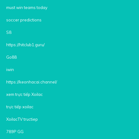
must win teams today
soccer predictions
S8
https://hitclub1.guru/
Go88
iwin
https://keonhacai.channel/
xem trực tiếp Xoilac
trực tiếp xoilac
XoilacTV tructiep
789P GG