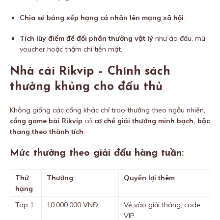
Chia sẻ bảng xếp hạng cá nhân lên mạng xã hội
.
Tích lũy điểm để đổi phần thưởng vật lý
như áo đấu, mũ,
voucher hoặc thậm chí tiền mặt.
Nhà cái Rikvip – Chính sách
thưởng khủng cho đấu thủ
Không giống các cổng khác chỉ trao thưởng theo ngẫu nhiên,
cổng game bài Rikvip
có
cơ chế giải thưởng minh bạch, bậc
thang theo thành tích
:
Mức thưởng theo giải đấu hàng tuần:
Thứ
Thưởng
Quyền lợi thêm
hạng
Top 1
10.000.000 VNĐ
Vé vào giải tháng, code
VIP