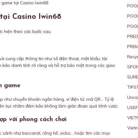
 game tại Casino Iwin68
POOL
tại Casino Iwin68
POOL
POOL
c hiện theo các bước sau:
PRED
PREM
Recyc
và cung cấp thông tin như số điện thoại, mật khẩu, tài
 bảo danh tính rõ ràng và hỗ trợ bảo mật trong các giao
SPO
SURE
ản game
TIPS
Unca
ạp như chuyển khoản ngân hàng, ví điện tử, mã QR… Tỷ lệ
 liên tục nhằm đảm bảo không làm gián đoạn quá trình cược.
USEF
VIET
ợp với phong cách chơi
Viet
c sảnh như baccarat, rồng hổ, sicbo… hoặc tìm các mục