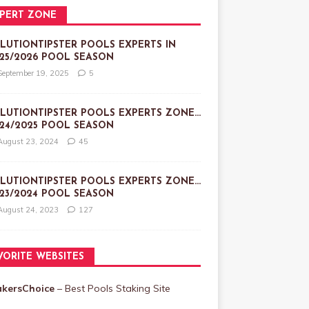
PERT ZONE
LUTIONTIPSTER POOLS EXPERTS IN
25/2026 POOL SEASON
September 19, 2025
5
LUTIONTIPSTER POOLS EXPERTS ZONE…
24/2025 POOL SEASON
August 23, 2024
45
LUTIONTIPSTER POOLS EXPERTS ZONE…
23/2024 POOL SEASON
August 24, 2023
127
VORITE WEBSITES
akersChoice
– Best Pools Staking Site