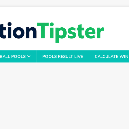
BALL POOLS
POOLS RESULT LIVE
CALCULATE WIN