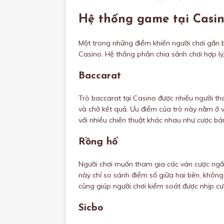
Hệ thống game tại Casin
Một trong những điểm khiến người chơi gắn b
Casino. Hệ thống phân chia sảnh chơi hợp lý,
Baccarat
Trò baccarat tại Casino được nhiều người th
và chờ kết quả. Ưu điểm của trò này nằm ở v
với nhiều chiến thuật khác nhau như cược bá
Rồng hổ
Người chơi muốn tham gia các ván cược ngắn
này chỉ so sánh điểm số giữa hai bên, khôn
cũng giúp người chơi kiểm soát được nhịp c
Sicbo