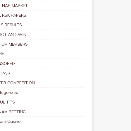
 NAP MARKET
 RSK PAPERS
S RESULTS
ICT AND WIN
IUM MEMBERS
le
NSORED
 PAIR
TER COMPETITION
tegorized
UL TIPS
NAM BETTING
nam Casino