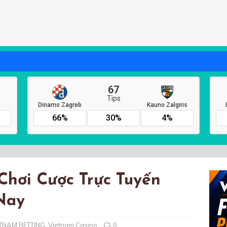
Chơi Cược Trực Tuyến
Nay
ETNAM BETTING
,
Vietnam Casino
0