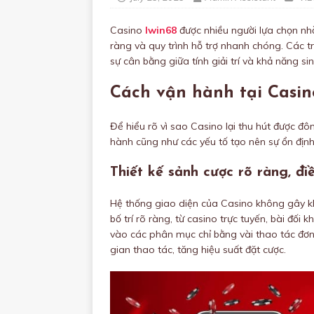
Casino
Iwin68
được nhiều người lựa chọn nhờ
ràng và quy trình hỗ trợ nhanh chóng. Các tr
sự cân bằng giữa tính giải trí và khả năng sinh
Cách vận hành tại Casin
Để hiểu rõ vì sao Casino lại thu hút được đ
hành cũng như các yếu tố tạo nên sự ổn định
Thiết kế sảnh cược rõ ràng, đ
Hệ thống giao diện của Casino không gây kh
bố trí rõ ràng, từ casino trực tuyến, bài đố
vào các phân mục chỉ bằng vài thao tác đơn 
gian thao tác, tăng hiệu suất đặt cược.