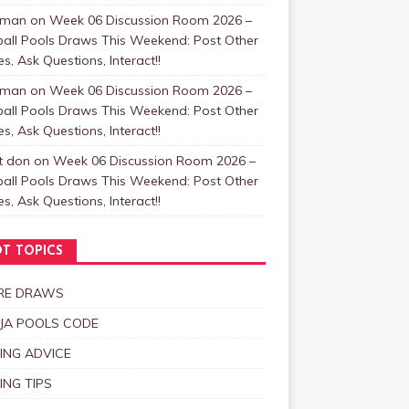
zman
on
Week 06 Discussion Room 2026 –
ball Pools Draws This Weekend: Post Other
, Ask Questions, Interact!!
zman
on
Week 06 Discussion Room 2026 –
ball Pools Draws This Weekend: Post Other
, Ask Questions, Interact!!
t don
on
Week 06 Discussion Room 2026 –
ball Pools Draws This Weekend: Post Other
, Ask Questions, Interact!!
T TOPICS
RE DRAWS
JA POOLS CODE
ING ADVICE
ING TIPS