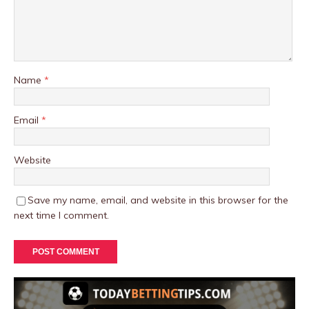
Name
*
Email
*
Website
Save my name, email, and website in this browser for the
next time I comment.