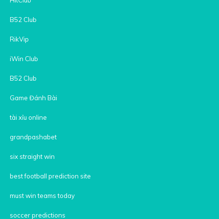
HitClub
B52 Club
RikVip
iWin Club
B52 Club
Game Đánh Bài
tài xỉu online
grandpashabet
six straight win
best football prediction site
must win teams today
soccer predictions