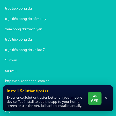
truc tiep bong da
trực tiếp bóng đá hôm nay
xem bóng đá trực tuyến
trực tiếp bóng đá
trực tiếp bóng đá xoilac 7
Sunwin
sunwin
https://soikeonhacai.com.co
bongdalu
Install Solutiontipster
Experience Solutiontipster better on your mobile
×
APK
device. Tap Install to add the app to your home
77WIN
screen or use the APK fallback to install manually.
S8