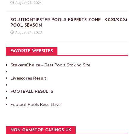
August 23, 2024
SOLUTIONTIPSTER POOLS EXPERTS ZONE… 2023/2024
POOL SEASON
August 24, 2023
FAVORITE WEBSITES
StakersChoice
– Best Pools Staking Site
Livescores Result
FOOTBALL RESULTS
Football Pools Result Live
NON GAMSTOP CASINOS UK