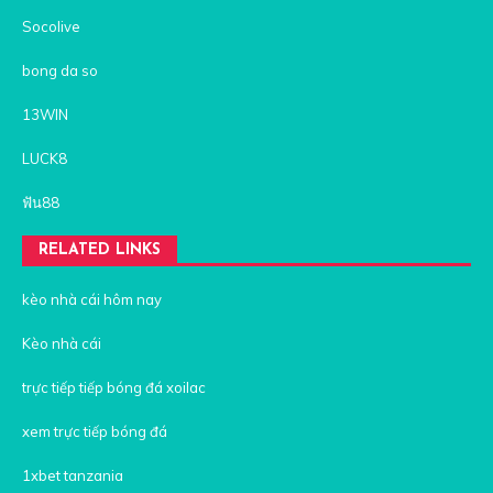
Socolive
bong da so
13WIN
LUCK8
ฟัน88
RELATED LINKS
kèo nhà cái hôm nay
Kèo nhà cái
trực tiếp tiếp bóng đá xoilac
xem trực tiếp bóng đá
1xbet tanzania