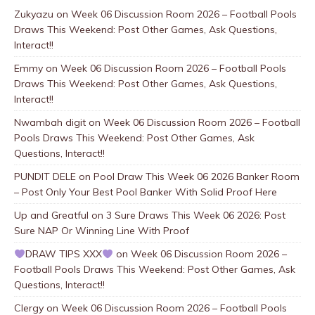
Zukyazu
on
Week 06 Discussion Room 2026 – Football Pools
Draws This Weekend: Post Other Games, Ask Questions,
Interact!!
Emmy
on
Week 06 Discussion Room 2026 – Football Pools
Draws This Weekend: Post Other Games, Ask Questions,
Interact!!
Nwambah digit
on
Week 06 Discussion Room 2026 – Football
Pools Draws This Weekend: Post Other Games, Ask
Questions, Interact!!
PUNDIT DELE
on
Pool Draw This Week 06 2026 Banker Room
– Post Only Your Best Pool Banker With Solid Proof Here
Up and Greatful
on
3 Sure Draws This Week 06 2026: Post
Sure NAP Or Winning Line With Proof
DRAW TIPS XXX
on
Week 06 Discussion Room 2026 –
Football Pools Draws This Weekend: Post Other Games, Ask
Questions, Interact!!
Clergy
on
Week 06 Discussion Room 2026 – Football Pools