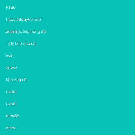
F186
https://8day66.net/
xem trực tiếp bóng đá
Tỷ lệ kèo nhà cái
iwin
zowin
kèo nhà cái
rikbet
rikbet
gem88
gmnc