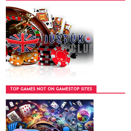
TOP GAMES NOT ON GAMESTOP SITES