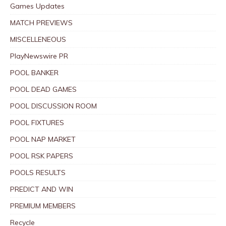
Games Updates
MATCH PREVIEWS
MISCELLENEOUS
PlayNewswire PR
POOL BANKER
POOL DEAD GAMES
POOL DISCUSSION ROOM
POOL FIXTURES
POOL NAP MARKET
POOL RSK PAPERS
POOLS RESULTS
PREDICT AND WIN
PREMIUM MEMBERS
Recycle