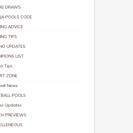
RE DRAWS
JA POOLS CODE
ING ADVICE
ING TIPS
NO UPDATES
PIONS LIST
o Tips
RT ZONE
ball News
BALL POOLS
s Updates
CH PREVIEWS
ELLENEOUS