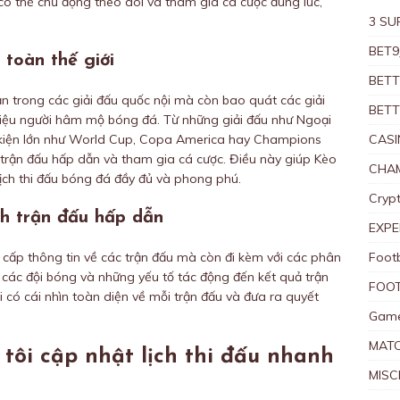
 có thể chủ động theo dõi và tham gia cá cược đúng lúc,
3 SU
BET9
n toàn thế giới
BETT
hạn trong các giải đấu quốc nội mà còn bao quát các giải
BETT
triệu người hâm mộ bóng đá. Từ những giải đấu như Ngoại
ự kiện lớn như World Cup, Copa America hay Champions
CASI
trận đấu hấp dẫn và tham gia cá cược. Điều này giúp Kèo
CHAM
ịch thi đấu bóng đá đầy đủ và phong phú.
Crypt
ch trận đấu hấp dẫn
EXPE
 cấp thông tin về các trận đấu mà còn đi kèm với các phân
Foot
ủa các đội bóng và những yếu tố tác động đến kết quả trận
FOOT
 có cái nhìn toàn diện về mỗi trận đấu và đưa ra quyết
Game
MAT
tôi cập nhật lịch thi đấu nhanh
MISC