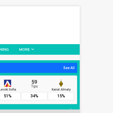
NING
MORE