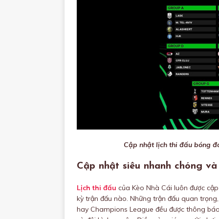
Cập nhật lịch thi đấu bóng đ
Cập nhật siêu nhanh chóng và 
Lịch thi đấu
của Kèo Nhà Cái luôn được cập n
kỳ trận đấu nào. Những trận đấu quan trọng,
hay Champions League đều được thông báo rõ 