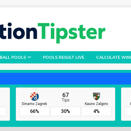
BALL POOLS
POOLS RESULT LIVE
CALCULATE WIN