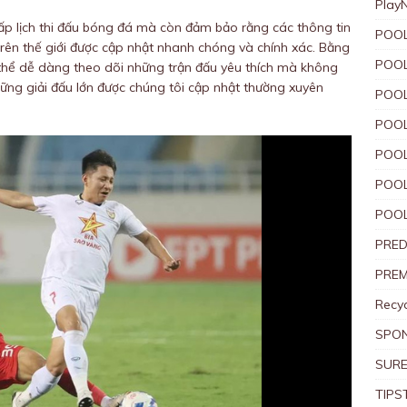
Play
cấp lịch thi đấu bóng đá mà còn đảm bảo rằng các thông tin
POOL
trên thế giới được cập nhật nhanh chóng và chính xác. Bằng
POOL
hể dễ dàng theo dõi những trận đấu yêu thích mà không
hững giải đấu lớn được chúng tôi cập nhật thường xuyên
POOL
POOL
POOL
POOL
POOL
PRED
PREM
Recyc
SPO
SURE
TIPS