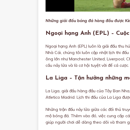
Những giải đấu bóng đá hàng đầu được Kèo 
Ngoại hạng Anh (EPL) – Cuộc
Ngoại hạng Anh (EPL) luôn là giải đấu thu 
Nhà Cái, chúng tôi luôn cập nhật lịch thi đ
ông lớn như Manchester United, Liverpool, C
cầu nảy lửa và là cơ hội tuyệt vời để cá cược.
La Liga – Tận hưởng những mà
La Liga, giải đấu hàng đầu của Tây Ban Nha, 
Atletico Madrid. Lịch thi đấu của La Liga được
Những trận đấu nảy lửa giữa các đối thủ tru
mộ bóng đá. Thêm vào đó, việc cung cấp các t
giúp người chơi dễ dàng theo dõi và tham gi