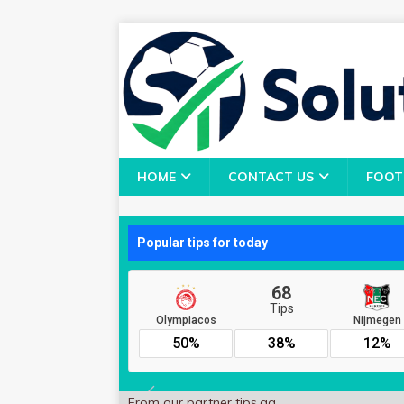
HOME
CONTACT US
FOOT
From our partner
tips.gg