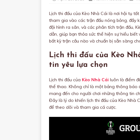
Lịch thi đấu của Kèo Nhà Cái là nơi hội tụ tấ
tham gia vào các trận đấu nóng bỏng, đầy kịch
đội hình ra sân, và các phân tích trận đấu,
dẫn, giúp bạn thỏa sức thể hiện sự hiểu biết
bất kỳ trận cầu nào và chuẩn bị sẵn sàng c
Lịch thi đấu của Kèo Nhà
tin yêu lựa chọn
Lịch thi đấu của
Kèo Nhà Cái
luôn là điểm đ
thể thao. Không chỉ là một bảng thông báo đơ
mang đến cho người chơi những thông tin chi
Đây là lý do khiến lịch thi đấu của Kèo Nhà
để theo dõi và tham gia cá cược.