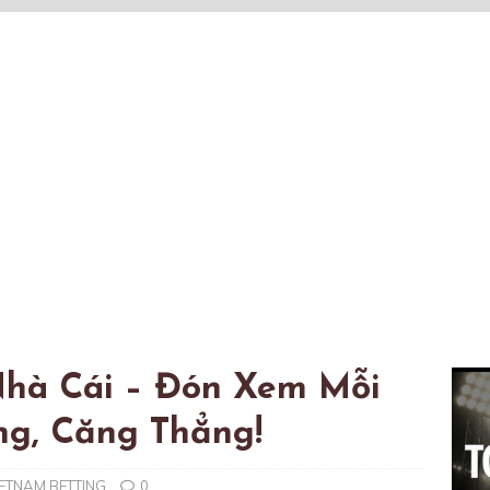
Nhà Cái – Đón Xem Mỗi
ng, Căng Thẳng!
IETNAM BETTING
0