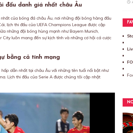
i đấu danh giá nhất châu Âu
 nhất của bóng đá châu Âu, nơi những đội bóng hàng đầu
FA
 Cái, lịch thi đấu của UEFA Champions League được cập
giữa những đội bóng hùng mạnh như Bayern Munich,
St
r City luôn mang đến sự kịch tính và những cơ hội cá cược
Li
ngự bằng cả tính mạng
FO
 hấp dẫn nhất tại châu Âu với những tên tuổi nổi bật như
Foo
oma. Lịch thi đấu của Serie A được chúng tôi cập nhật
NO