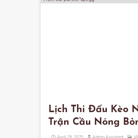
Lịch Thi Đấu Kèo 
Trận Cầu Nóng Bỏ
April 29, 2025
Admin Assistant
V