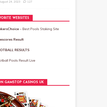
August 24, 2023
127
VORITE WEBSITES
akersChoice
– Best Pools Staking Site
vescores Result
OTBALL RESULTS
tball Pools Result Live
N GAMSTOP CASINOS UK