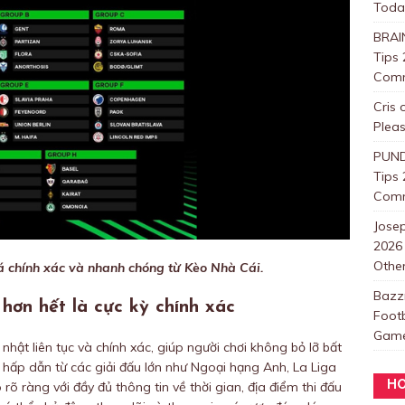
Toda
BRAI
Tips 
Com
Cris
Plea
PUND
Tips 
Com
Josep
2026
Other
á chính xác và nhanh chóng từ Kèo Nhà Cái.
Baz
hơn hết là cực kỳ chính xác
Foot
Games
hật liên tục và chính xác, giúp người chơi không bỏ lỡ bất
 hấp dẫn từ các giải đấu lớn như Ngoại hạng Anh, La Liga
ràng với đầy đủ thông tin về thời gian, địa điểm thi đấu
HO