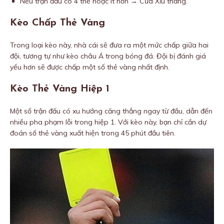
Nếu trận đấu có 4 thẻ hoặc ít hơn → Cửa Xỉu thắng.
Kèo Chấp Thẻ Vàng
Trong loại kèo này, nhà cái sẽ đưa ra một mức chấp giữa hai
đội, tương tự như kèo châu Á trong bóng đá. Đội bị đánh giá
yếu hơn sẽ được chấp một số thẻ vàng nhất định.
Kèo Thẻ Vàng Hiệp 1
Một số trận đấu có xu hướng căng thẳng ngay từ đầu, dẫn đến
nhiều pha phạm lỗi trong hiệp 1. Với kèo này, bạn chỉ cần dự
đoán số thẻ vàng xuất hiện trong 45 phút đầu tiên.