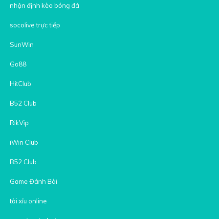
nhận định kèo bóng đá
socolive trực tiếp
SunWin
Go88
HitClub
B52 Club
RikVip
iWin Club
B52 Club
Game Đánh Bài
tài xỉu online