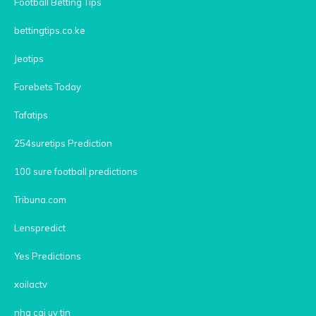
Football Betting Tips
bettingtips.co.ke
Jeotips
Forebets Today
Tafatips
254suretips Prediction
100 sure football predictions
Tribuna.com
Lenspredict
Yes Predictions
xoilactv
nha cai uy tin