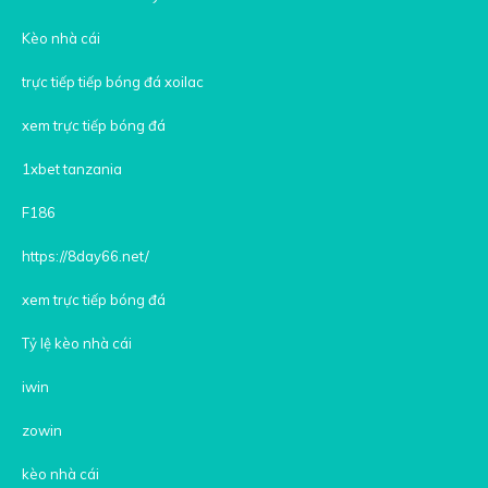
Kèo nhà cái
trực tiếp tiếp bóng đá xoilac
xem trực tiếp bóng đá
1xbet tanzania
F186
https://8day66.net/
xem trực tiếp bóng đá
Tỷ lệ kèo nhà cái
iwin
zowin
kèo nhà cái