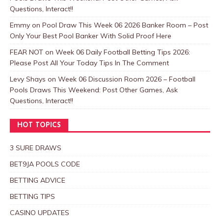
Questions, Interact!!
Emmy
on
Pool Draw This Week 06 2026 Banker Room – Post
Only Your Best Pool Banker With Solid Proof Here
FEAR NOT
on
Week 06 Daily Football Betting Tips 2026:
Please Post All Your Today Tips In The Comment
Levy Shays
on
Week 06 Discussion Room 2026 – Football
Pools Draws This Weekend: Post Other Games, Ask
Questions, Interact!!
HOT TOPICS
3 SURE DRAWS
BET9JA POOLS CODE
BETTING ADVICE
BETTING TIPS
CASINO UPDATES