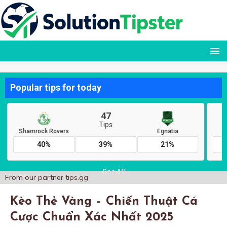
From our partner
tips.gg
Kèo Thẻ Vàng – Chiến Thuật Cá
Cược Chuẩn Xác Nhất 2025