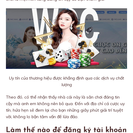
Uy tín của thương hiệu được khẳng định qua các dịch vụ chất
lượng
Theo đó, có thể nhận thấy nhà cái này là sân chơi đáng tin
cậy mà anh em không nên bỏ qua. Đến với địa chỉ cá cược uy
tín, hứa hẹn sẽ đem lại cho bạn những giây phút giải trí tuyệt
vời, không lo bận tâm vấn đề lừa đảo.
Làm thế nào để đăng ký tài khoản