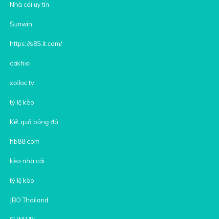
Nhà cái uy tín
Sunwin
https://s85.it.com/
cakhia
xoilac tv
tỷ lệ kèo
Kết quả bóng đá
hb88 com
kèo nhà cái
tỷ lệ kèo
JBO Thailand