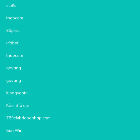
sc88
thapcam
90phut
ufabet
thapcam
gavang
gavang
luongsontv
Kèo nhà cái
789clubdangnhap.com
Sun Win