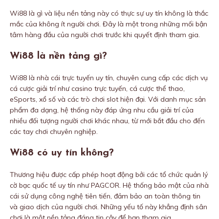
Wi88 là gì và liệu nền tảng này có thực sự uy tín không là thắc
mắc của không ít người chơi. Đây là một trong những mối bận
tâm hàng đầu của người chơi trước khi quyết định tham gia.
Wi88 là nền tảng gì?
Wi88 là nhà cái trực tuyến uy tín, chuyên cung cấp các dịch vụ
cá cược giải trí như casino trực tuyến, cá cược thể thao,
eSports, xổ số và các trò chơi slot hiện đại. Với danh mục sản
phẩm đa dạng, hệ thống này đáp ứng nhu cầu giải trí của
nhiều đối tượng người chơi khác nhau, từ mới bắt đầu cho đến
các tay chơi chuyên nghiệp.
Wi88 có uy tín không?
Thương hiệu được cấp phép hoạt động bởi các tổ chức quản lý
cờ bạc quốc tế uy tín như PAGCOR. Hệ thống bảo mật của nhà
cái sử dụng công nghệ tiên tiến, đảm bảo an toàn thông tin
và giao dịch của người chơi. Những yếu tố này khẳng định sân
chơi là một nền tảng đáng tin cậy để bạn tham gia.