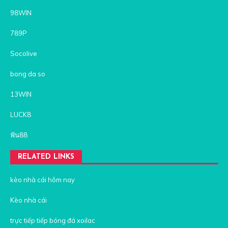
98WIN
789P
Socolive
bong da so
13WIN
LUCK8
ฟัน88
RELATED LINKS
kèo nhà cái hôm nay
Kèo nhà cái
trực tiếp tiếp bóng đá xoilac