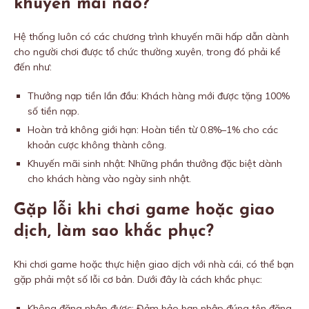
khuyến mãi nào?
Hệ thống luôn có các chương trình khuyến mãi hấp dẫn dành
cho người chơi được tổ chức thường xuyên, trong đó phải kể
đến như:
Thưởng nạp tiền lần đầu: Khách hàng mới được tặng 100%
số tiền nạp.
Hoàn trả không giới hạn: Hoàn tiền từ 0.8%–1% cho các
khoản cược không thành công.
Khuyến mãi sinh nhật: Những phần thưởng đặc biệt dành
cho khách hàng vào ngày sinh nhật.
Gặp lỗi khi chơi game hoặc giao
dịch, làm sao khắc phục?
Khi chơi game hoặc thực hiện giao dịch với nhà cái, có thể bạn
gặp phải một số lỗi cơ bản. Dưới đây là cách khắc phục:
Không đăng nhập được: Đảm bảo bạn nhập đúng tên đăng