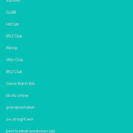
SunWin
Go88
HitClub
B52 Club
RikVip
iWin Club
B52 Club
Game Đánh Bài
tài xỉu online
grandpashabet
six straight win
best football prediction site