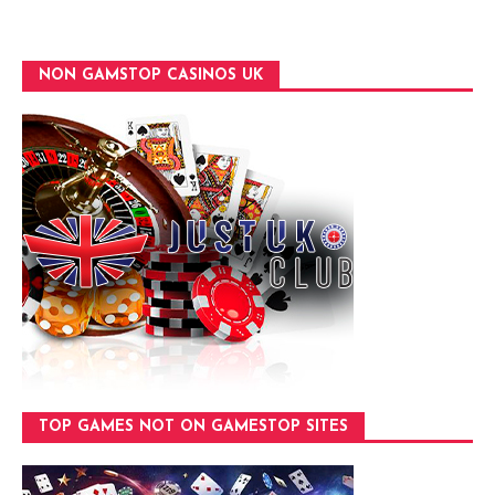
NON GAMSTOP CASINOS UK
TOP GAMES NOT ON GAMESTOP SITES