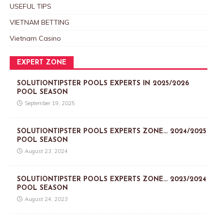
USEFUL TIPS
VIETNAM BETTING
Vietnam Casino
EXPERT ZONE
SOLUTIONTIPSTER POOLS EXPERTS IN 2025/2026
POOL SEASON
September 19, 2025
SOLUTIONTIPSTER POOLS EXPERTS ZONE… 2024/2025
POOL SEASON
August 23, 2024
SOLUTIONTIPSTER POOLS EXPERTS ZONE… 2023/2024
POOL SEASON
August 24, 2023