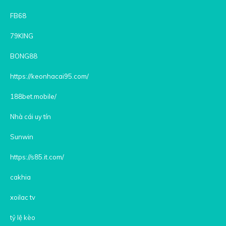
FB68
79KING
BONG88
https://keonhacai95.com/
188bet.mobile/
Nhà cái uy tín
Sunwin
https://s85.it.com/
cakhia
xoilac tv
tỷ lệ kèo