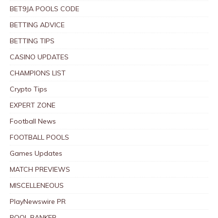
BET9JA POOLS CODE
BETTING ADVICE
BETTING TIPS
CASINO UPDATES
CHAMPIONS LIST
Crypto Tips
EXPERT ZONE
Football News
FOOTBALL POOLS
Games Updates
MATCH PREVIEWS
MISCELLENEOUS
PlayNewswire PR
POOL BANKER