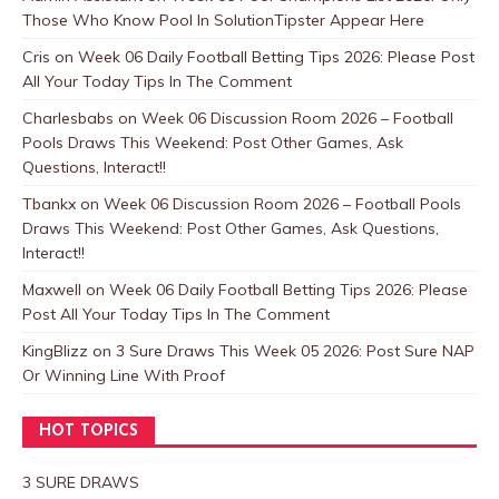
Those Who Know Pool In SolutionTipster Appear Here
Cris
on
Week 06 Daily Football Betting Tips 2026: Please Post
All Your Today Tips In The Comment
Charlesbabs
on
Week 06 Discussion Room 2026 – Football
Pools Draws This Weekend: Post Other Games, Ask
Questions, Interact!!
Tbankx
on
Week 06 Discussion Room 2026 – Football Pools
Draws This Weekend: Post Other Games, Ask Questions,
Interact!!
Maxwell
on
Week 06 Daily Football Betting Tips 2026: Please
Post All Your Today Tips In The Comment
KingBlizz
on
3 Sure Draws This Week 05 2026: Post Sure NAP
Or Winning Line With Proof
HOT TOPICS
3 SURE DRAWS