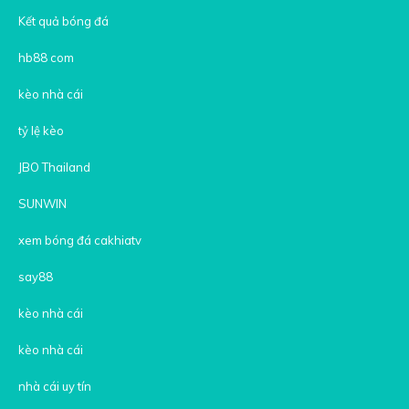
Kết quả bóng đá
hb88 com
kèo nhà cái
tỷ lệ kèo
JBO Thailand
SUNWIN
xem bóng đá cakhiatv
say88
kèo nhà cái
kèo nhà cái
nhà cái uy tín