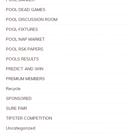
POOL DEAD GAMES
POOL DISCUSSION ROOM
POOL FIXTURES
POOL NAP MARKET
POOL RSK PAPERS
POOLS RESULTS
PREDICT AND WIN
PREMIUM MEMBERS
Recycle
SPONSORED
SURE PAIR
TIPSTER COMPETITION
Uncategorized