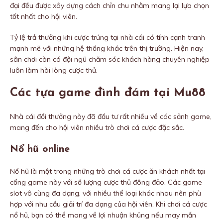
đại đều được xây dựng cách chỉn chu nhằm mang lại lựa chọn
tốt nhất cho hội viên.
Tỷ lệ trả thưởng khi cược trúng tại nhà cái có tính cạnh tranh
mạnh mẽ với những hệ thống khác trên thị trường. Hiện nay,
sân chơi còn có đội ngũ chăm sóc khách hàng chuyên nghiệp
luôn làm hài lòng cược thủ.
Các tựa game đình đám tại Mu88
Nhà cái đổi thưởng này đã đầu tư rất nhiều về các sảnh game,
mang đến cho hội viên nhiều trò chơi cá cược đặc sắc.
Nổ hũ online
Nổ hũ là một trong những trò chơi cá cược ăn khách nhất tại
cổng game này với số lượng cược thủ đông đảo. Các game
slot vô cùng đa dạng, với nhiều thể loại khác nhau nên phù
hợp với nhu cầu giải trí đa dạng của hội viên. Khi chơi cá cược
nổ hũ, bạn có thể mang về lợi nhuận khủng nếu may mắn